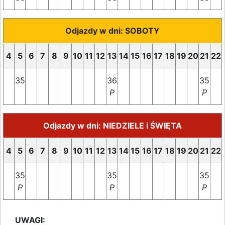
Odjazdy w dni: SOBOTY
4
5
6
7
8
9
10
11
12
13
14
15
16
17
18
19
20
21
22
35
36
35
P
P
Odjazdy w dni: NIEDZIELE i ŚWIĘTA
4
5
6
7
8
9
10
11
12
13
14
15
16
17
18
19
20
21
22
35
35
35
P
P
P
UWAGI: