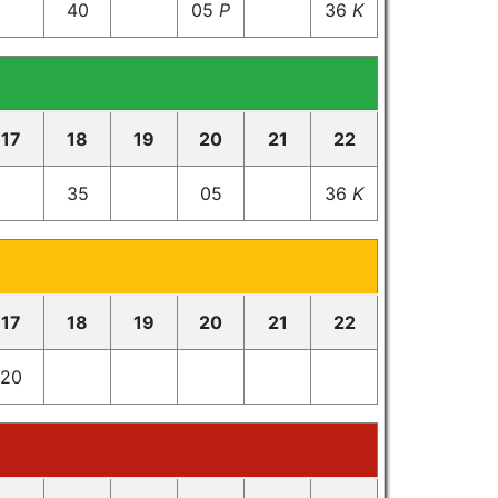
40
05
P
36
K
17
18
19
20
21
22
35
05
36
K
17
18
19
20
21
22
20